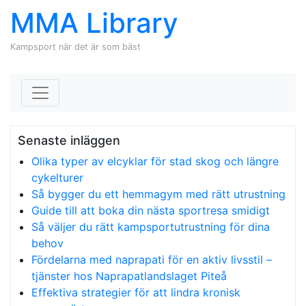
MMA Library
Kampsport när det är som bäst
Skip to content
Senaste inläggen
Olika typer av elcyklar för stad skog och längre
cykelturer
Så bygger du ett hemmagym med rätt utrustning
Guide till att boka din nästa sportresa smidigt
Så väljer du rätt kampsportutrustning för dina
behov
Fördelarna med naprapati för en aktiv livsstil –
tjänster hos Naprapatlandslaget Piteå
Effektiva strategier för att lindra kronisk