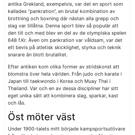
antika Grekland, exempelvis, var det en sport som
kallades ”pankration”, en brutal kombination av
brottning och boxning där nästan alla grepp och
slag var tillåtna. Denna sport blev så populär att
den till och med blev en del av de olympiska spelen
648 f.Kr. Även om pankration var våldsam, var det
ett bevis på atletisk skicklighet, styrka och teknik
snarare än blott brutalitet.
Efter antiken kom olika former av stridskonst att
blomstra över hela världen. Från judo och karate i
Japan till taekwondo i Korea och Muay Thai i
Thailand. Var och en av dessa discipliner har sitt
eget unika sätt att kombinera slag, sparkar, kast
och lås.
Öst möter väst
Under 1900-talets mitt började kampsportsutövare