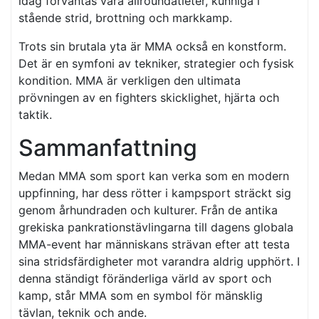
idag förväntas vara allroundatleter, kunniga i
stående strid, brottning och markkamp.
Trots sin brutala yta är MMA också en konstform.
Det är en symfoni av tekniker, strategier och fysisk
kondition. MMA är verkligen den ultimata
prövningen av en fighters skicklighet, hjärta och
taktik.
Sammanfattning
Medan MMA som sport kan verka som en modern
uppfinning, har dess rötter i kampsport sträckt sig
genom århundraden och kulturer. Från de antika
grekiska pankrationstävlingarna till dagens globala
MMA-event har människans strävan efter att testa
sina stridsfärdigheter mot varandra aldrig upphört. I
denna ständigt föränderliga värld av sport och
kamp, står MMA som en symbol för mänsklig
tävlan, teknik och ande.