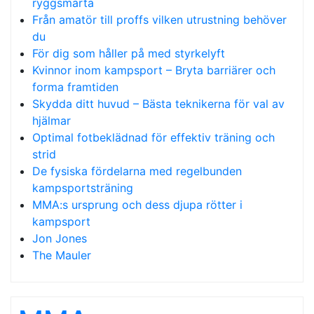
ryggsmärta
Från amatör till proffs vilken utrustning behöver
du
För dig som håller på med styrkelyft
Kvinnor inom kampsport – Bryta barriärer och
forma framtiden
Skydda ditt huvud – Bästa teknikerna för val av
hjälmar
Optimal fotbeklädnad för effektiv träning och
strid
De fysiska fördelarna med regelbunden
kampsportsträning
MMA:s ursprung och dess djupa rötter i
kampsport
Jon Jones
The Mauler