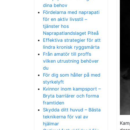
dina behov
Fördelarna med naprapati
för en aktiv livsstil –
tjänster hos
Naprapatlandslaget Piteå
Effektiva strategier för att
lindra kronisk ryggsmärta
Från amatör till proffs
vilken utrustning behöver
du
För dig som håller på med
styrkelyft
Kvinnor inom kampsport –
Bryta barriärer och forma
framtiden
Skydda ditt huvud – Bästa
teknikerna för val av
Kamp
hjälmar
dess