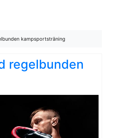
lbunden kampsportsträning
ed regelbunden