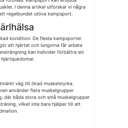
skler. I denna artikel utforskar vi några
att regelbundet utöva kampsport.
ärlhälsa
kad kondition. De flesta kampsporter
gör att hjärtat och lungorna får arbeta
nsträngning kan individer förbättra sin
m hjärtsjukdomar.
märkt väg till ökad muskelstyrka.
övaren använder flera muskelgrupper
ing, där båda stora och små muskelgrupper
ning, vilket inte bara hjälper till att
dination.